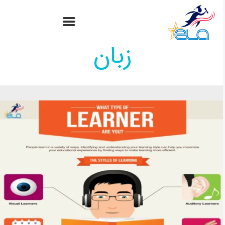
سبک‌های یادگیری
زبان