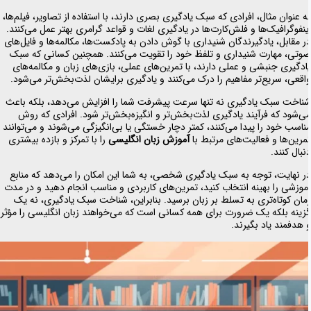
ه عنوان مثال، افرادی که سبک یادگیری بصری دارند، با استفاده از تصاویر، فیلم‌ها،
ینفوگرافیک‌ها و فلش‌کارت‌ها در یادگیری لغات و قواعد گرامری بهتر عمل می‌کنند.
ر مقابل، یادگیرندگان شنیداری با گوش دادن به پادکست‌ها، مکالمه‌ها و فایل‌های
وتی، مهارت شنیداری و تلفظ خود را تقویت می‌کنند. همچنین کسانی که سبک
ادگیری جنبشی و عملی دارند، با تمرین‌های عملی، بازی‌های زبان و مکالمه‌های
اقعی، سریع‌تر مفاهیم را درک می‌کنند و یادگیری برایشان لذت‌بخش‌تر می‌شود.
ناخت سبک یادگیری نه تنها سرعت پیشرفت شما را افزایش می‌دهد، بلکه باعث
ی‌شود که فرآیند یادگیری لذت‌بخش‌تر و انگیزه‌بخش‌تر شود. افرادی که روش
ناسب خود را پیدا می‌کنند، کمتر دچار خستگی یا بی‌انگیزگی می‌شوند و می‌توانند
مرین‌ها و فعالیت‌های مرتبط با
آموزش زبان انگلیسی
را با تمرکز و بازده بیشتری
نبال کنند.
ر نهایت، توجه به سبک یادگیری شخصی، به شما این امکان را می‌دهد که منابع
موزشی را بهینه انتخاب کنید، تمرین‌های کاربردی و مناسب انجام دهید و در مدت
مان کوتاه‌تری به تسلط بر زبان برسید. بنابراین، شناخت سبک یادگیری، نه یک
زینه بلکه یک ضرورت برای همه کسانی است که می‌خواهند زبان انگلیسی را مؤثر
 هدفمند یاد بگیرند.