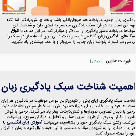
ادگیری زبان جدید می‌تواند هم هیجان‌انگیز باشد و هم چالش‌برانگیز. اما نکته
هم این است که هر فرد سبک یادگیری منحصر به فردی دارد و شناخت این
بک‌ها می‌تواند مسیر یادگیری را ساده‌تر و مؤثرتر کند. در این مقاله، با
انواع
بک‌های یادگیری زبان
آشنا می‌شویم و نکات عملی برای استفاده از هر سبک را
ررسی می‌کنیم تا بتوانید زبان جدید را سریع‌تر و با لذت بیشتری یاد بگیرید.
فهرست عناوین
نمایش
همیت شناخت سبک یادگیری زبان
ناخت
سبک یادگیری زبان
یکی از کلیدی‌ترین عوامل موفقیت در یادگیری هر زبان
ست. هر فرد روش خاصی برای دریافت، پردازش و به خاطر سپردن اطلاعات دارد؛
رخی با دیدن تصاویر، نمودارها و فلش‌کارت‌ها بهتر یاد می‌گیرند، برخی با گوش
ادن و تکرار، و برخی از طریق تمرین عملی و تعامل با دیگران سریع‌تر پیشرفت
ی‌کنند. وقتی سبک یادگیری خود را بشناسید، می‌توانید
آموزش زبان انگلیسی
یا
ر زبان دیگری را به شیوه‌ای مؤثر و متناسب با نیاز خود دنبال کنید و زمان و انرژی
ود را بهینه مصرف کنید.