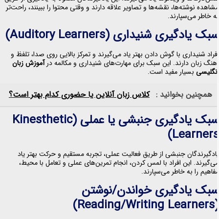
شاهده نوشته‌ها، نقشه‌ها و تصاویر علاقه دارند و وقتی محتوا را ببینند، راحت‌تر
ه خاطر می‌سپارند.
بک یادگیری شنیداری (Auditory Learners)
فراد شنیداری با گوش دادن بهتر یاد می‌گیرند و تمرکز بالایی روی صدا، تلفظ و
هنگ زبان دارند. این سبک برای مهارت‌های شنیداری و مکالمه در
آموزش زبان
نگلیسی
بسیار مفید است.
همچنین بخوانید :
کلاس زبان آنلاین یا حضوری کدام بهتر است؟
سبک یادگیری جنبشی یا عملی (Kinesthetic
Learners
ادگیرندگان جنبشی از طریق فعالیت عملی، تجربه مستقیم و حرکت بهتر یاد
ی‌گیرند. این افراد با لمس کردن، انجام تمرین‌های عملی و تعامل با محیط،
فاهیم را به خاطر می‌سپارند.
بک یادگیری خواندن/نوشتن
(Reading/Writi